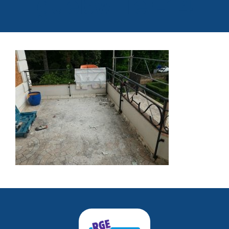
guebwiller-14