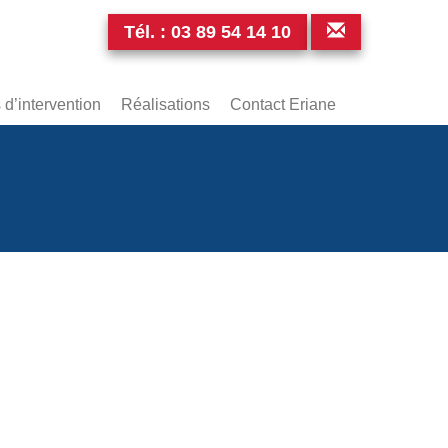
Tél. :
03 89 54 14 10
d’intervention
Réalisations
Contact Eriane