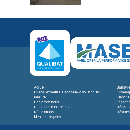
Accueil
Bardage,
Eriane, expertise étanchéité & solution sur
Cuvelag
mesure
Étanchéi
Contactez-nous
Façades
Domaines d’intervention
Réparat
Réalisations
Résines
Mentions légales