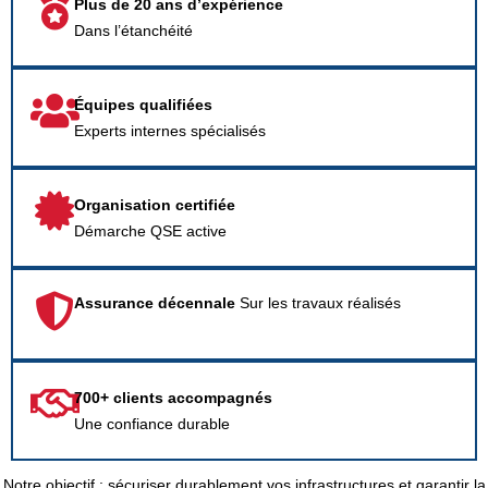
Plus de 20 ans d’expérience
Dans l’étanchéité
Équipes qualifiées
Experts internes spécialisés
Organisation certifiée
Démarche QSE active
Assurance décennale
Sur les travaux réalisés
700+ clients accompagnés
Une confiance durable
Notre objectif : sécuriser durablement vos infrastructures et garantir la