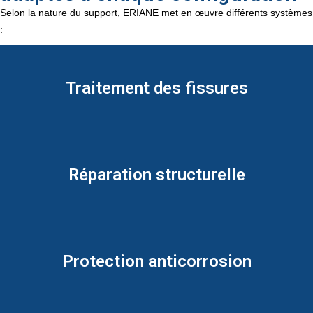
Selon la nature du support, ERIANE met en œuvre différents systèmes
:
Traitement des fissures
Réparation structurelle
Protection anticorrosion