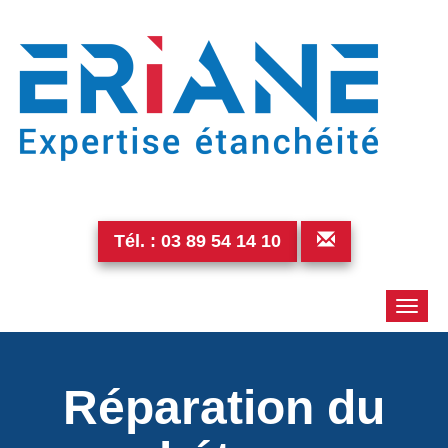
Tél. :
03 89 54 14 10
Toggle
naviga
Réparation du