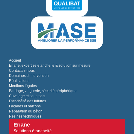
Accueil
Eriane, expertise étanchéité & solution sur mesure
Contactez-nous
Domaines d’intervention
Réalisations
Mentions légales
Bardage, zinguerie, sécurité périphérique
Cuvelage et sous-sols
Étanchéité des toitures
Façades et balcons
Réparation du béton
Résines techniques
Eriane
Solutions étancheité