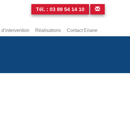
Tél. :
03 89 54 14 10
d’intervention
Réalisations
Contact Eriane