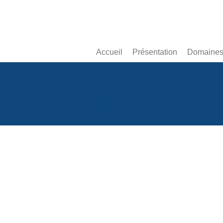
Accueil
Présentation
Domaines 
p1180733