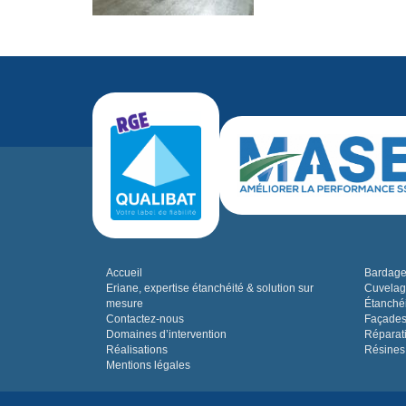
Accueil
Bardage,
Eriane, expertise étanchéité & solution sur
Cuvelag
mesure
Étanchéi
Contactez-nous
Façades
Domaines d’intervention
Réparat
Réalisations
Résines
Mentions légales