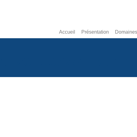
Accueil
Présentation
Domaines 
p_20160728_10514