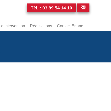
Tél. :
03 89 54 14 10
d’intervention
Réalisations
Contact Eriane
0