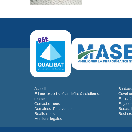
Accueil
Bardage,
Eriane, expertise étanchéité & solution sur
Cuvelag
mesure
Étanchéi
Contactez-nous
Façades
Domaines d’intervention
Réparat
Réalisations
Résines
Mentions légales