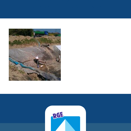
1700273-800