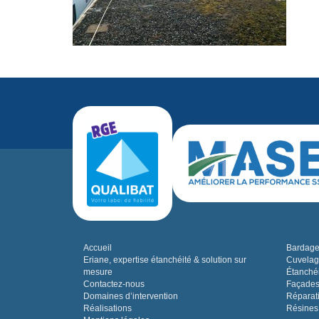
Accueil
Bardage,
Eriane, expertise étanchéité & solution sur
Cuvelag
mesure
Étanchéi
Contactez-nous
Façades
Domaines d’intervention
Réparat
Réalisations
Résines