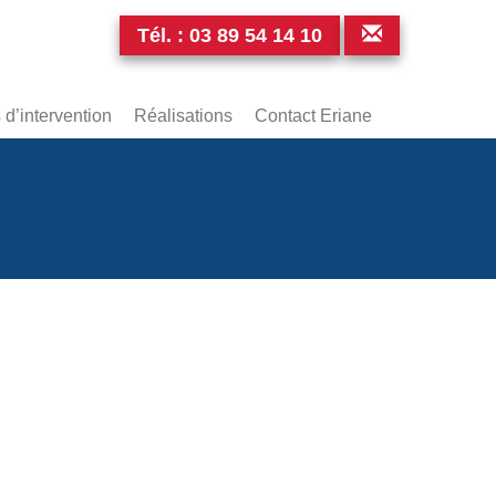
Tél. :
03 89 54 14 10
d’intervention
Réalisations
Contact Eriane