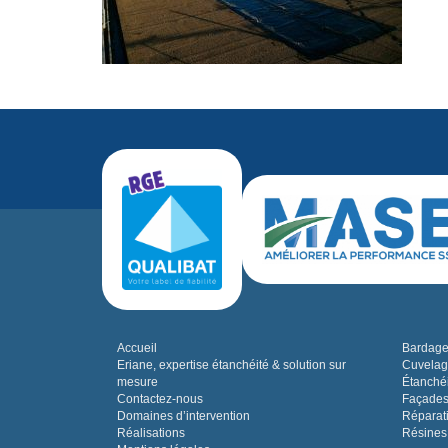
Accueil
Bardage,
Eriane, expertise étanchéité & solution sur
Cuvelag
mesure
Étanchéi
Contactez-nous
Façades
Domaines d’intervention
Réparat
Réalisations
Résines