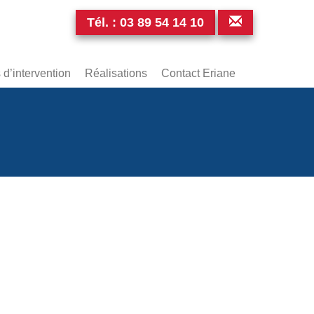
Tél. :
03 89 54 14 10
d’intervention
Réalisations
Contact Eriane