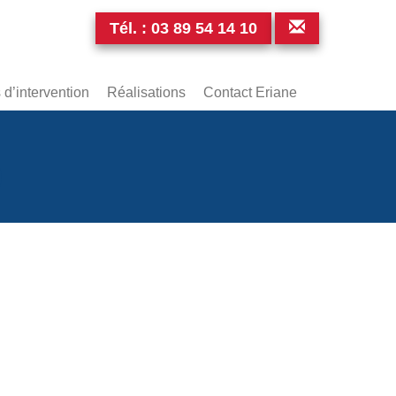
Tél. :
03 89 54 14 10
d’intervention
Réalisations
Contact Eriane
0