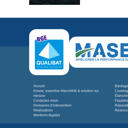
Accueil
Bardage,
Eriane, expertise étanchéité & solution sur
Cuvelag
mesure
Étanchéi
Contactez-nous
Façades
Domaines d’intervention
Réparat
Réalisations
Résines
Mentions légales