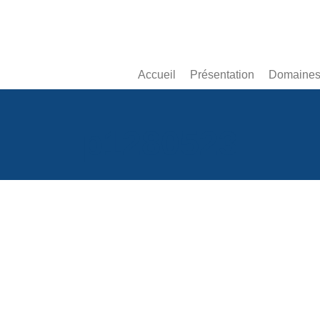
Accueil
Présentation
Domaines 
p1280523