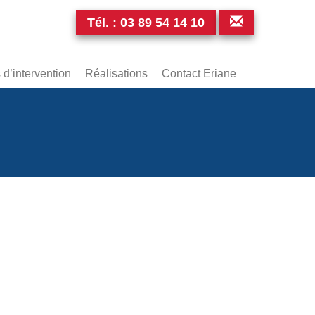
Tél. :
03 89 54 14 10
d’intervention
Réalisations
Contact Eriane