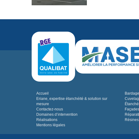
Accueil
Bardage,
Eriane, expertise étanchéité & solution sur
Cuvelag
mesure
Étanchéi
Contactez-nous
Façades
Domaines d’intervention
Réparat
Réalisations
Résines
Mentions légales