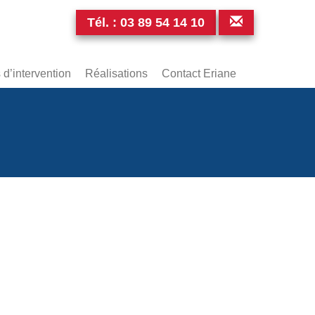
Tél. :
03 89 54 14 10
d’intervention
Réalisations
Contact Eriane