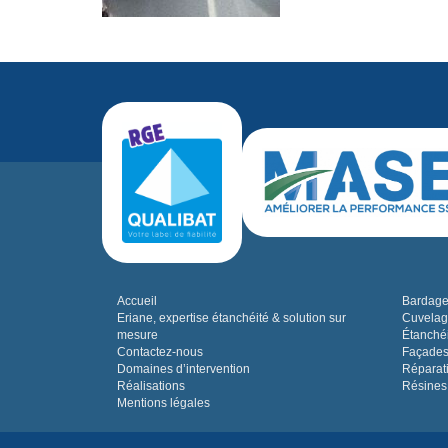
Accueil
Bardage,
Eriane, expertise étanchéité & solution sur
Cuvelag
mesure
Étanchéi
Contactez-nous
Façades
Domaines d’intervention
Réparat
Réalisations
Résines
Mentions légales