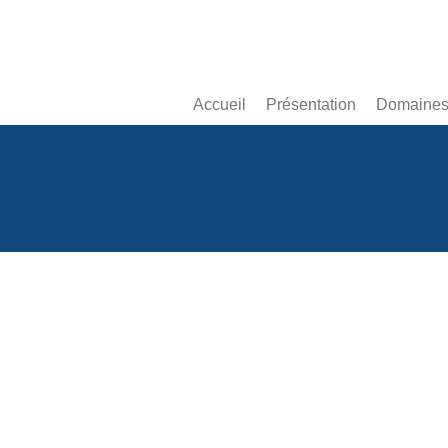
Accueil
Présentation
Domaines 
img_1801