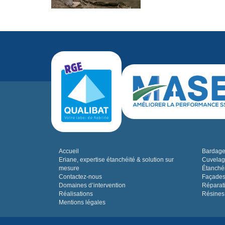
Accueil
Bardage,
Eriane, expertise étanchéité & solution sur
Cuvelag
mesure
Étanchéi
Contactez-nous
Façades
Domaines d’intervention
Réparat
Réalisations
Résines
Mentions légales