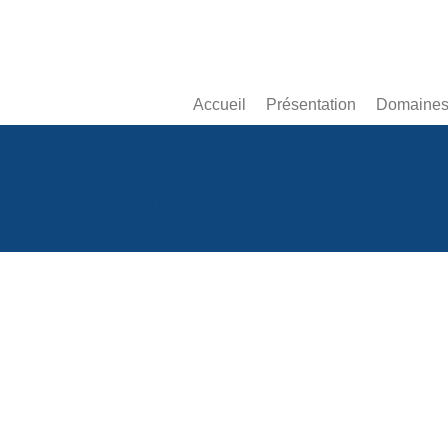
Accueil
Présentation
Domaines 
ptdc0002