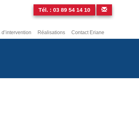
Tél. :
03 89 54 14 10
d’intervention
Réalisations
Contact Eriane