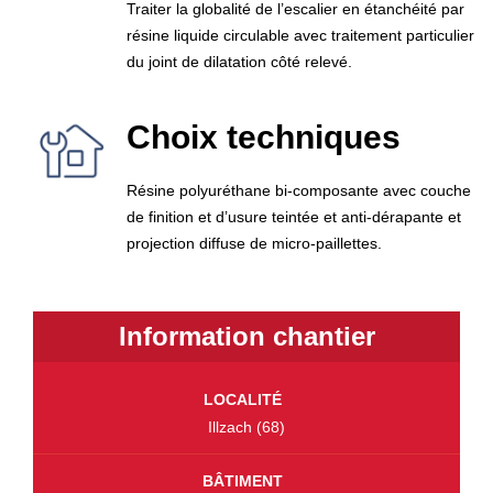
Traiter la globalité de l’escalier en étanchéité par
résine liquide circulable avec traitement particulier
du joint de dilatation côté relevé.
Choix techniques
Résine polyuréthane bi-composante avec couche
de finition et d’usure teintée et anti-dérapante et
projection diffuse de micro-paillettes.
Information chantier
LOCALITÉ
Illzach (68)
BÂTIMENT