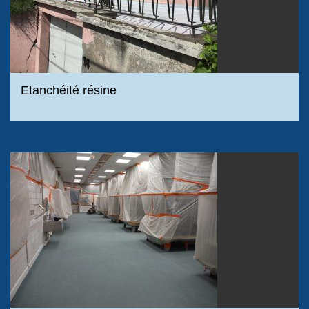
Etanchéité résine