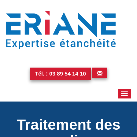
Tél. :
03 89 54 14 10
Toggle
naviga
Traitement des