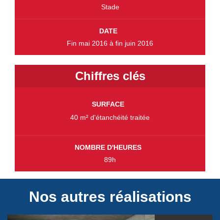
Stade
DATE
Fin mai 2016 à fin juin 2016
Chiffres clés
SURFACE
40 m² d'étanchéité traitée
NOMBRE D'HEURES
89h
Nos autres réalisations