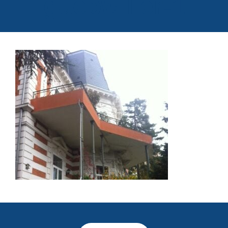
guebwiller-1