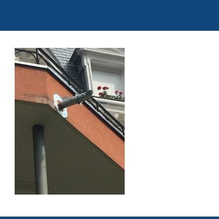
guebwiller-10