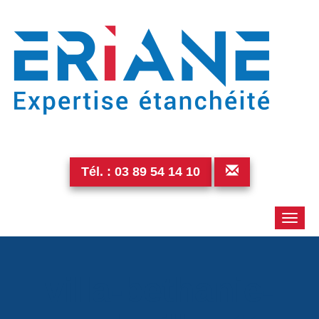
Tél. :
03 89 54 14 10
Toggle
naviga
villa-bethanie-