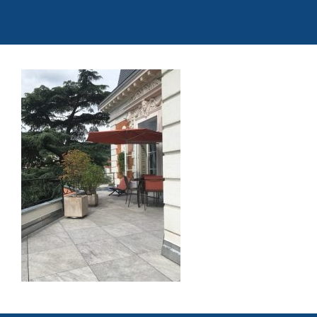
guebwiller-11