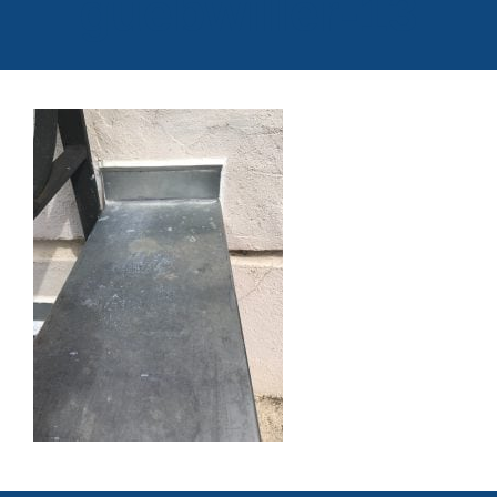
guebwiller-13