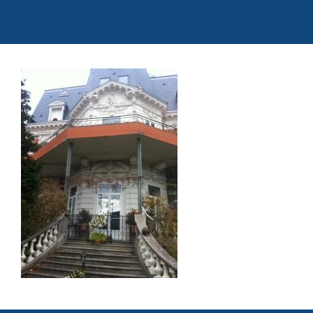
guebwiller-5